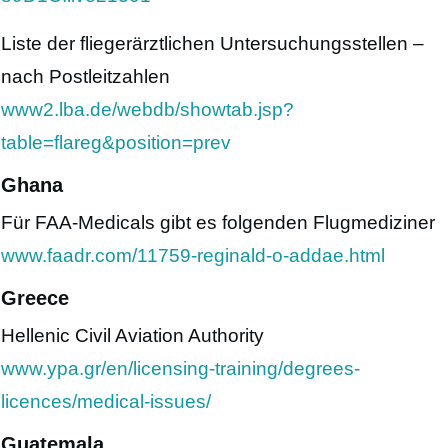
Liste der fliegerärztlichen Untersuchungsstellen –
nach Postleitzahlen
www2.lba.de/webdb/showtab.jsp?
table=flareg&position=prev
Ghana
Für FAA-Medicals gibt es folgenden Flugmediziner
www.faadr.com/11759-reginald-o-addae.html
Greece
Hellenic Civil Aviation Authority
www.ypa.gr/en/licensing-training/degrees-
licences/medical-issues/
Guatemala