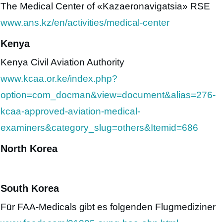
The Medical Center of «Kazaeronavigatsia» RSE
www.ans.kz/en/activities/medical-center
Kenya
Kenya Civil Aviation Authority
www.kcaa.or.ke/index.php?
option=com_docman&view=document&alias=276-
kcaa-approved-aviation-medical-
examiners&category_slug=others&Itemid=686
North Korea
South Korea
Für FAA-Medicals gibt es folgenden Flugmediziner