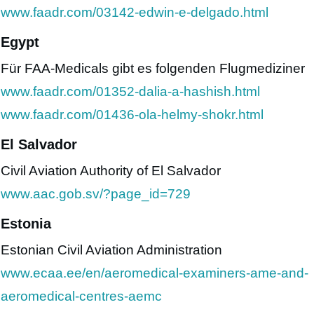
www.faadr.com/03142-edwin-e-delgado.html
Egypt
Für FAA-Medicals gibt es folgenden Flugmediziner
www.faadr.com/01352-dalia-a-hashish.html
www.faadr.com/01436-ola-helmy-shokr.html
El Salvador
Civil Aviation Authority of El Salvador
www.aac.gob.sv/?page_id=729
Estonia
Estonian Civil Aviation Administration
www.ecaa.ee/en/aeromedical-examiners-ame-and-
aeromedical-centres-aemc