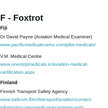
F - Foxtrot
Fiji
Dr David Payne (Aviation Medical Examiner)
www.pacificmedicalexams.com/pilot-medicals/
V.M. Medical Centre
www.onestopmedicals.in/aviation-medical-
certification.aspx
Finland
Finnish Transport Safety Agency
www.traficom.fi/en/transport/aviation/contact-
information-aeromedical-examiners-and-