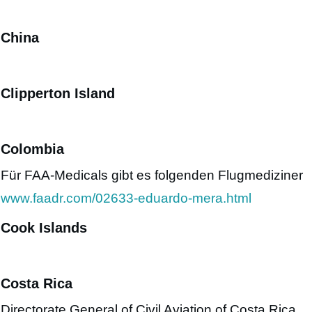
China
Clipperton Island
Colombia
Für FAA-Medicals gibt es folgenden Flugmediziner
www.faadr.com/02633-eduardo-mera.html
Cook Islands
Costa Rica
Directorate General of Civil Aviation of Costa Rica