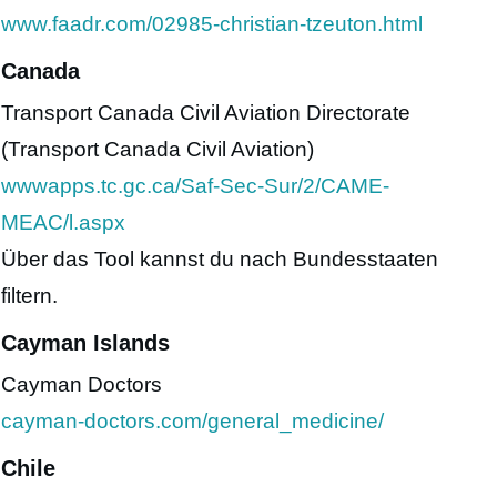
www.faadr.com/02985-christian-tzeuton.html
Canada
Transport Canada Civil Aviation Directorate
(Transport Canada Civil Aviation)
wwwapps.tc.gc.ca/Saf-Sec-Sur/2/CAME-
MEAC/l.aspx
Über das Tool kannst du nach Bundesstaaten
filtern.
Cayman Islands
Cayman Doctors
cayman-doctors.com/general_medicine/
Chile