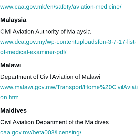
www.caa.gov.mk/en/safety/aviation-medicine/
Malaysia
Civil Aviation Authority of Malaysia
www.dca.gov.my/wp-contentuploadsfon-3-7-17-list-
of-medical-examiner-pdf/
Malawi
Department of Civil Aviation of Malawi
www.malawi.gov.mw/Transport/Home%20CivilAviati
on.htm
Maldives
Civil Aviation Department of the Maldives
caa.gov.mv/beta003/licensing/