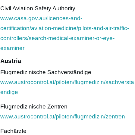
Civil Aviation Safety Authority
www.casa.gov.au/licences-and-
certification/aviation-medicine/pilots-and-air-traffic-
controllers/search-medical-examiner-or-eye-
examiner
Austria
Flugmedizinische Sachverständige
www.austrocontrol.at/piloten/flugmedizin/sachversta
endige
Flugmedizinische Zentren
www.austrocontrol.at/piloten/flugmedizin/zentren
Fachärzte