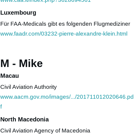
Luxembourg
Für FAA-Medicals gibt es folgenden Flugmediziner
www.faadr.com/03232-pierre-alexandre-klein.html
M - Mike
Macau
Civil Aviation Authority
www.aacm.gov.mo/images/.../201711012020646.pd
f
North Macedonia
Civil Aviation Agency of Macedonia