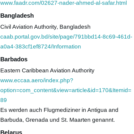
www.faadr.com/02627-nader-ahmed-al-safar.html
Bangladesh
Civil Aviation Authority, Bangladesh
caab.portal.gov.bd/site/page/791bbd14-8c69-461d-
a0a4-383cf1ef8724/Information
Barbados
Eastern Caribbean Aviation Authority
www.eccaa.aero/index.php?
option=com_content&view=article&id=170&Itemid=
89
Es werden auch Flugmediziner in Antigua and
Barbuda, Grenada und St. Maarten genannt.
Belarus