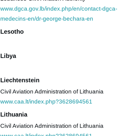
www.dgca.gov.lb/index.php/en/contact-dgca-
medecins-en/dr-george-bechara-en
Lesotho
Libya
Liechtenstein
Civil Aviation Administration of Lithuania
www.caa.lt/index.php?3628694561
Lithuania
Civil Aviation Administration of Lithuania
www.caa.lt/index.php?3628694561