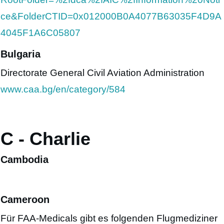
ce&FolderCTID=0x012000B0A4077B63035F4D9A
4045F1A6C05807
Bulgaria
Directorate General Civil Aviation Administration
www.caa.bg/en/category/584
C - Charlie
Cambodia
Cameroon
Für FAA-Medicals gibt es folgenden Flugmediziner