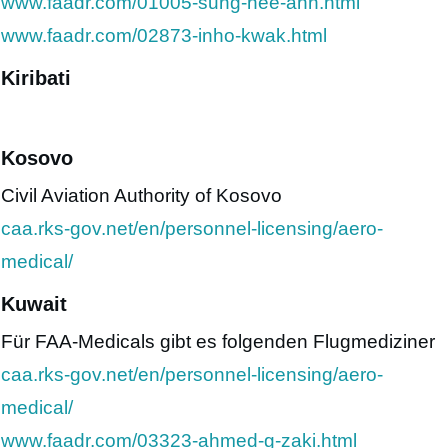
www.faadr.com/01005-sung-hee-ahn.html
www.faadr.com/02873-inho-kwak.html
Kiribati
Kosovo
Civil Aviation Authority of Kosovo
caa.rks-gov.net/en/personnel-licensing/aero-
medical/
Kuwait
Für FAA-Medicals gibt es folgenden Flugmediziner
caa.rks-gov.net/en/personnel-licensing/aero-
medical/
www.faadr.com/03323-ahmed-g-zaki.html