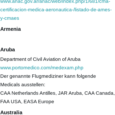
www.anac.gov.ar/anac/web/index.php/1/681/cma-
certificacion-medica-aeronautica-/listado-de-ames-
y-cmaes
Armenia
Aruba
Department of Civil Aviation of Aruba
www.portomedico.com/medexam.php
Der genannte Flugmediziner kann folgende
Medicals ausstellen:
CAA Netherlands Antilles, JAR Aruba, CAA Canada,
FAA USA, EASA Europe
Australia